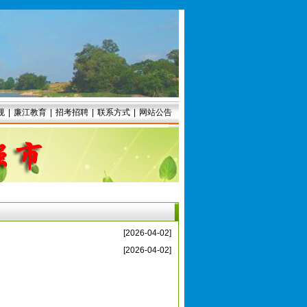
规
|
廉江教育
|
招考招聘
|
联系方式
|
网站公告
[2026-04-02]
[2026-04-02]