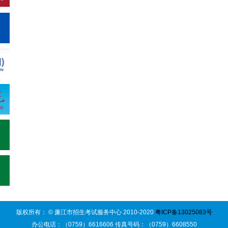
版权所有： © 廉江市招生考试服务中心 2010-2020
粤ICP备13025083号
办公电话：（0759）6616606 传真号码：（0759）6608550