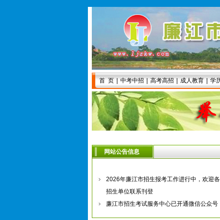
首 页
|
中考中招
|
高考高招
|
成人教育
|
学
|
招 生
|
网站公告信息
2026年廉江市招生报考工作进行中，欢迎各
招生单位联系刊登
廉江市招生考试服务中心已开通微信公众号