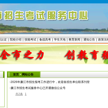
历认证
|
院校介绍
|
技能考试
|
备战高考
|
学生天地
|
教育新闻
|
通知公告
|
政策法
首页
>
网站公告
·
2026年廉江市招生报考工作进行中，欢迎各招生单位联系刊登
·
廉江市招生考试服务中心已开通微信公众号
共2条
1