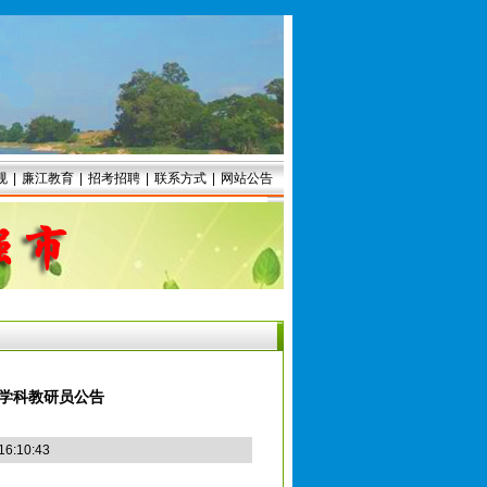
规
|
廉江教育
|
招考招聘
|
联系方式
|
网站公告
学科教研员公告
6:10:43