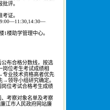
报批评。
准考证。
9:00—11:30,
14:30—
楼
1
楼助学管理中心
。
后公布合格分数线，按选
一岗位考生考试成绩相
→专业技术资格高者优先
先→领导小组研究确定。
调岗位考试合格考生成绩
线、考察对象名单及考察
在廉江市人民政府网站廉