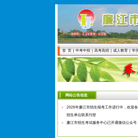
首 页
|
中考中招
|
高考高招
|
成人教育
|
学
|
招 生
|
网站公告信息
2026年廉江市招生报考工作进行中，欢迎各
招生单位联系刊登
廉江市招生考试服务中心已开通微信公众号