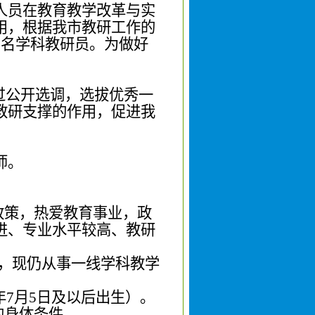
人员在教育教学改革与实
用，根据我
市教研
工作的
9
名学科教研员。为做好
过公开选调，选拔优秀一
教研支撑的作用，促进我
师。
政策，热爱教育事业，政
进、专业水平较高、教研
，现仍从事一线学科教学
年
7
月
5
日及以后出生）。
的身体条件。